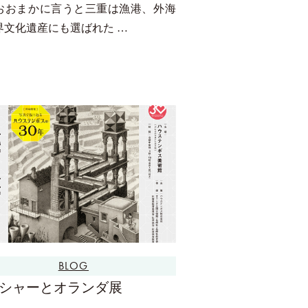
おおまかに言うと三重は漁港、外海
界文化遺産にも選ばれた …
BLOG
シャーとオランダ展