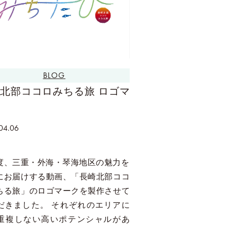
BLOG
北部ココロみちる旅 ロゴマ
04.06
度、三重・外海・琴海地区の魅力を
にお届けする動画、「長崎北部ココ
ちる旅」のロゴマークを製作させて
だきました。 それぞれのエリアに
重複しない高いポテンシャルがあ