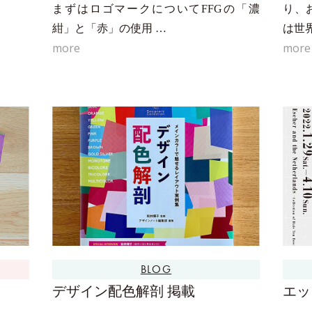
まずはロゴマークについてFFGの「濃
り、
紺」と「赤」の使用 …
は世
more
more
BLOG
デザイン配色解剖 掲載
エッ