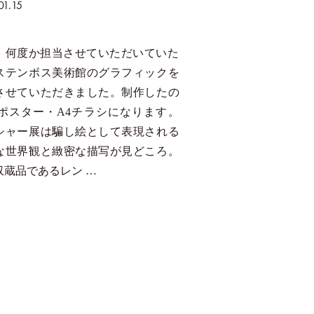
01.15
、何度か担当させていただいていた
ステンボス美術館のグラフィックを
させていただきました。制作したの
2ポスター・A4チラシになります。
シャー展は騙し絵として表現される
な世界観と緻密な描写が見どころ。
収蔵品であるレン …