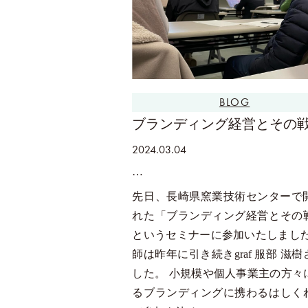
BLOG
ブランディング経営とその
2024.03.04
先日、長崎県窯業技術センターで
れた「ブランディング経営とその
というセミナーに参加いたしました
師は昨年に引き続きgraf 服部 滋
した。 小規模や個人事業主の方々
るブランディングに携わるはしく