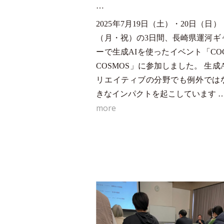
2025年7月19日（土）・20日（日）
（月・祝）の3日間、長崎県運河ギ
ーで生成AIを使ったイベント「COC
COSMOS」に参加しました。 生成
リエイティブの分野でも例外では
きなインパクトを起こしています 
more