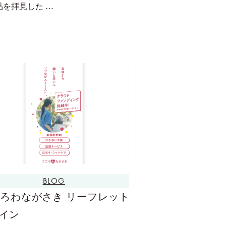
品を拝見した …
BLOG
ろわながさき リーフレット
イン