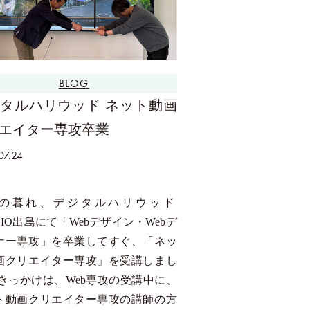
BLOG
タルハリウッド ネット動画
エイター専攻卒業
07.24
の暮れ、デジタルハリウッド
DIO出島にて「Webデザイン・Webデ
ナー専攻」を卒業してすぐ、「ネッ
画クリエイター専攻」を受講しまし
 きっかけは、Web専攻の受講中に、
ト動画クリエイター専攻の講師の方