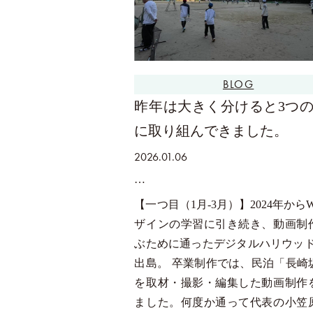
BLOG
昨年は大きく分けると3つ
に取り組んできました。
2026.01.06
【一つ目（1月-3月）】2024年から
ザインの学習に引き続き、動画制
ぶために通ったデジタルハリウッドst
出島。 卒業制作では、民泊「長崎
を取材・撮影・編集した動画制作
ました。何度か通って代表の小笠