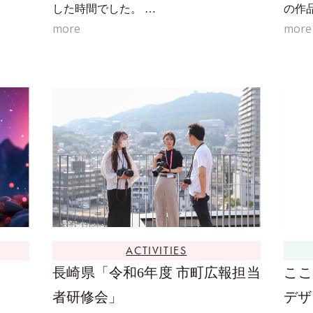
した時間でした。 …
の作
more
more
ACTIVITIES
長崎県「令和6年度 市町広報担当
ここ
者研修会」
デザ