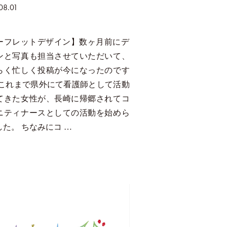
08.01
ーフレットデザイン】数ヶ月前にデ
ンと写真も担当させていただいて、
らく忙しく投稿が今になったのです
 これまで県外にて看護師として活動
てきた女性が、長崎に帰郷されてコ
ニティナースとしての活動を始めら
した。 ちなみにコ …