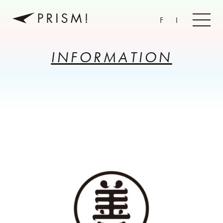
F
I
INFORMATION