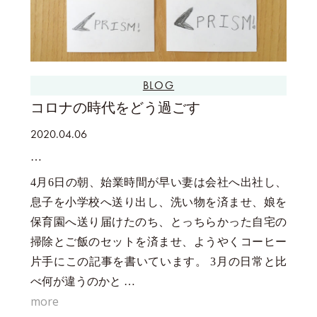
BLOG
コロナの時代をどう過ごす
2020.04.06
4月6日の朝、始業時間が早い妻は会社へ出社し、
息子を小学校へ送り出し、洗い物を済ませ、娘を
保育園へ送り届けたのち、とっちらかった自宅の
掃除とご飯のセットを済ませ、ようやくコーヒー
片手にこの記事を書いています。 3月の日常と比
べ何が違うのかと …
more