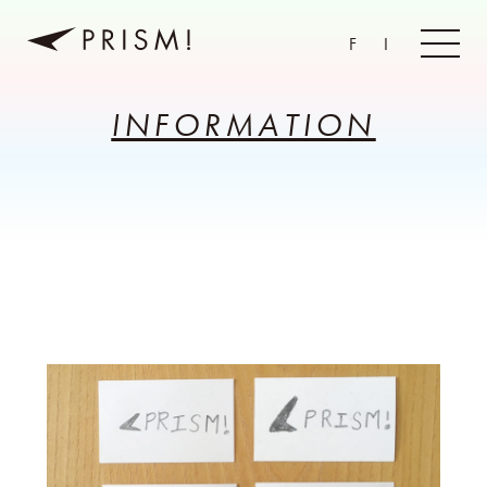
F
I
INFORMATION