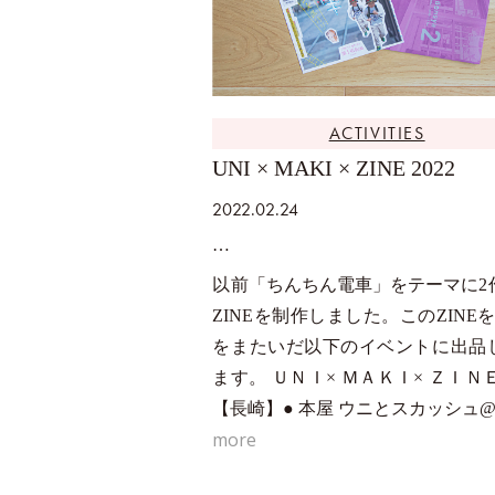
ACTIVITIES
UNI × MAKI × ZINE 2022
2022.02.24
以前「ちんちん電車」をテーマに2
ZINEを制作しました。このZINE
をまたいだ以下のイベントに出品
ます。 ＵＮＩ× ＭＡＫＩ× ＺＩＮＥ 
【長崎】● 本屋 ウニとスカッシュ@u
more