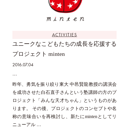
ACTIVITIES
ユニークなこどもたちの成長を応援する
プロジェクト minten
2016.07.04
昨年、勇気を振り絞り東大 中邑賢龍教授の講演会
を成功させた白石直子さんという塾講師の方のプ
ロジェクト「みんな天才ちゃん」というものがあ
ります。 その後、プロジェクトのコンセプトや名
称の意味合いを再検討し、新たにmintenとしてリ
ニューアル …