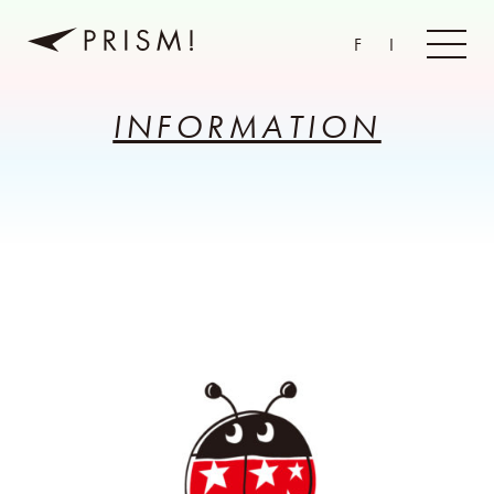
F
I
INFORMATION