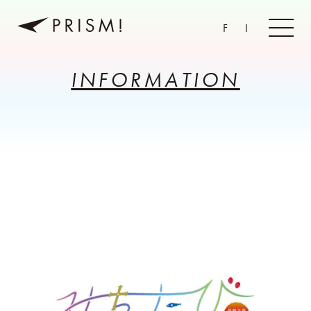
F
I
INFORMATION