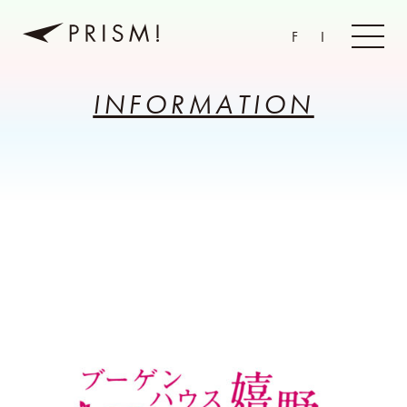
F
I
INFORMATION