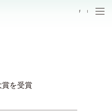
F
I
大賞を受賞