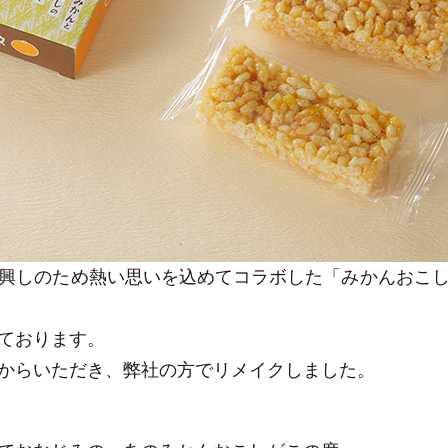
興しのため熱い思いを込めてコラボした「みかんおこ
ております。
からいただき、弊社の方でリメイクしました。