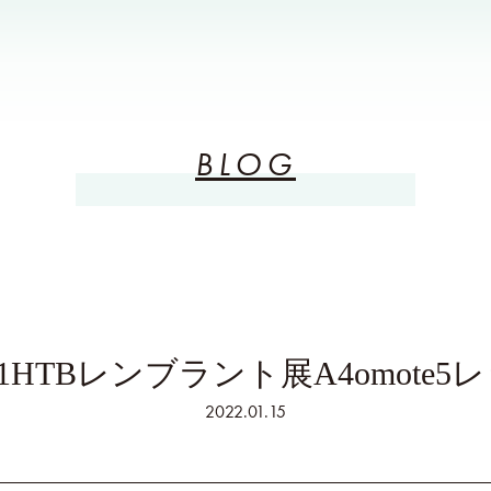
BLOG
.11HTBレンブラント展A4omote5レ
2022.01.15