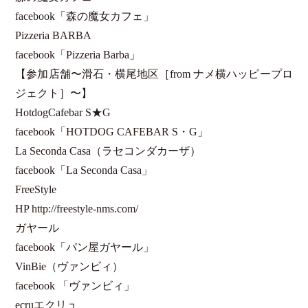
facebook「森の魔女カフェ」
Pizzeria BARBA
facebook「Pizzeria Barba」
【参加店舗〜滑石・横尾地区［from ナメ横ハッピープロ
ジェクト］〜】
HotdogCafebar S★G
facebook「HOTDOG CAFEBAR S・G」
La Seconda Casa（ラセコンダカーザ）
facebook「La Seconda Casa」
FreeStyle
HP http://freestyle-nms.com/
ガヤール
facebook「パン屋ガヤール」
VinBie（ヴァンビィ）
facebook 「ヴァンビィ」
ecruエクリュ