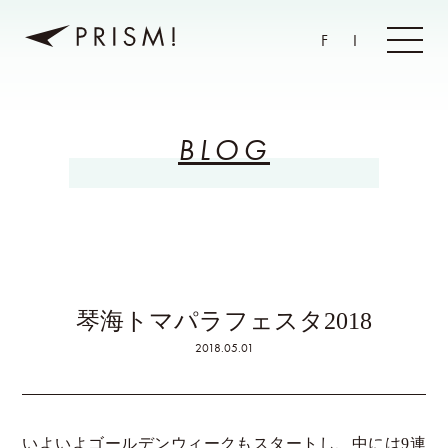
F
I
BLOG
琴海トマパラフェスタ2018
2018.05.01
いよいよゴールデンウィークもスタートし、中には9連