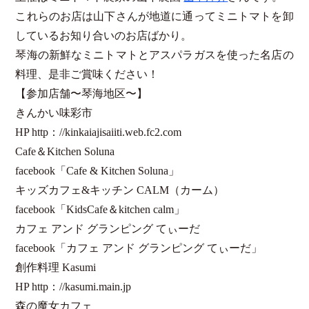
これらのお店は山下さんが地道に通ってミニトマトを卸
しているお知り合いのお店ばかり。
琴海の新鮮なミニトマトとアスパラガスを使った名店の
料理、是非ご賞味ください！
【参加店舗〜琴海地区〜】
きんかい味彩市
HP http：//kinkaiajisaiiti.web.fc2.com
Cafe＆Kitchen Soluna
facebook「Cafe & Kitchen Soluna」
キッズカフェ&キッチン CALM（カーム）
facebook「KidsCafe＆kitchen calm」
カフェ アンド グランピング てぃーだ
facebook「カフェ アンド グランピング てぃーだ」
創作料理 Kasumi
HP http：//kasumi.main.jp
森の魔女カフェ