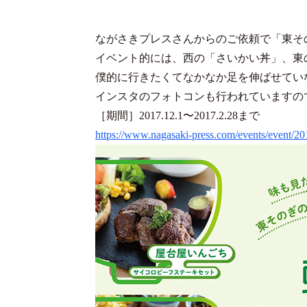
ながさきプレスさんからのご依頼で「東そ
イベント的には、西の「さいかい丼」、東
僕的に行きたくてなかなか足を伸ばせてい
インスタのフォトコンも行われていますの
［期間］2017.12.1〜2017.2.28まで
https://www.nagasaki-press.com/events/event/2