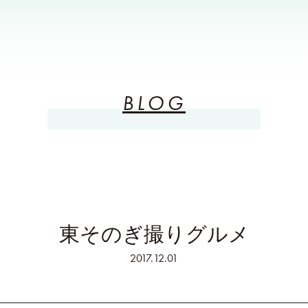
BLOG
東そのぎ撮りグルメ
2017.12.01