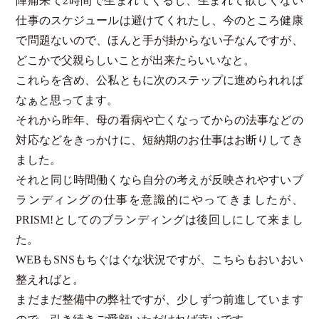
陣痛来て2時間で生まれてくるし、生まれて欲しくない
仕事のスケジュールは避けてくれたし、今のところ健康
で問題ないので、ほんと手が掛からない子なんですが、
どこかで父親らしいことが出来たらいいなと。
これらを含め、公私ともに次のステップに進められれば
なぁと思ってます。
それから昨年、母の看病や亡くなってからの法事などの
対応などをきっかけに、短納期のお仕事はお断りしてき
ました。
それと同じ時間働くなら自分の考えが反映されやすいブ
ランディングの仕事を意識的にやってきましたが、
PRISM!としてのブランディングは後回しにして来まし
た。
WEBもSNSもちぐはぐな状況ですが、こちらもおいおい
整えればと。
まだまだ整備中の弊社ですが、少しずつ前進しています