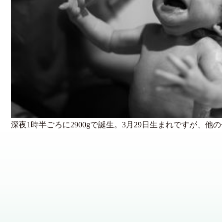
深夜1時半ごろに2900gで誕生。3月29日生まれですが、