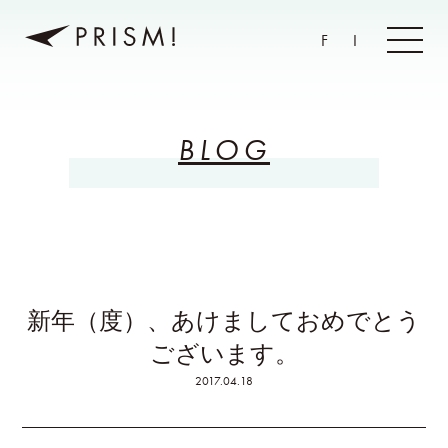
F
I
BLOG
新年（度）、あけましておめでとう
ございます。
2017.04.18