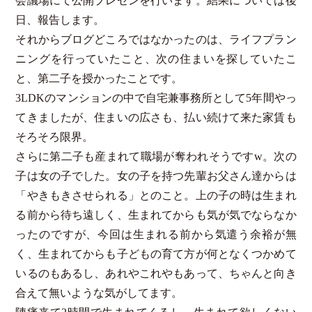
会議場にて公開プレゼンを行います。結果については後
日、報告します。
それからブログどころではなかったのは、ライフプラン
ニングを行っていたこと、次の住まいを探していたこ
と、第二子を授かったことです。
3LDKのマンションの中で自宅兼事務所として5年間やっ
てきましたが、住まいの広さも、払い続けて来た家賃も
そろそろ限界。
さらに第二子も産まれて職場が奪われそうですw。次の
子は女の子でした。女の子を持つ先輩お父さん達からは
「やきもきさせられる」とのこと。上の子の時は生まれ
る前から待ち遠しく、生まれてからも気が気でならなか
ったのですが、今回は生まれる前から気遣う余裕が無
く、生まれてからも子どもの育て方が何となくつかめて
いるのもあるし、あれやこれやもあって、ちゃんと向き
合えて無いような気がしてます。