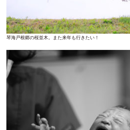
琴海戸根郷の桜並木。また来年も行きたい！