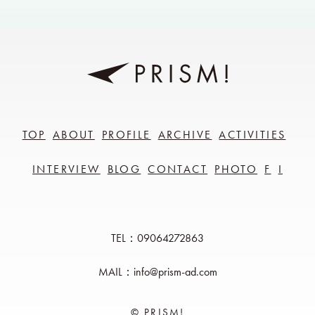
TOP
ABOUT
PROFILE
ARCHIVE
ACTIVITIES
INTERVIEW
BLOG
CONTACT
PHOTO
F
I
TEL：09064272863
MAIL：info@prism-ad.com
© PRISM!